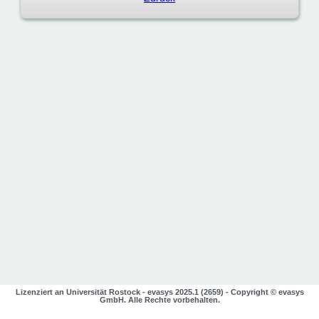
Lizenziert an Universität Rostock - evasys 2025.1 (2659) - Copyright ©
evasys
GmbH
öffnet im neuen Fenster
. Alle Rechte vorbehalten.