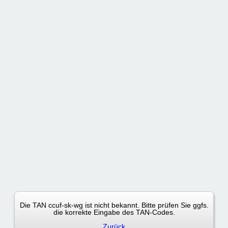
Anmeldung fehlgeschlagen
Die TAN ccuf-sk-wg ist nicht bekannt. Bitte prüfen Sie ggfs.
die korrekte Eingabe des TAN-Codes.
Zurück